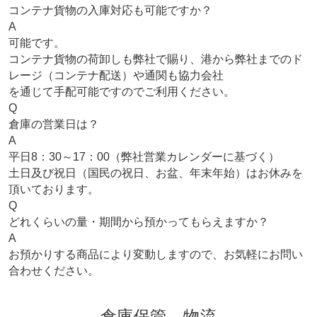
コンテナ貨物の入庫対応も可能ですか？
A
可能です。
コンテナ貨物の荷卸しも弊社で賜り、港から弊社までのド
レージ（コンテナ配送）や通関も協力会社
を通じて手配可能ですのでご利用ください。
Q
倉庫の営業日は？
A
平日8：30～17：00（弊社営業カレンダーに基づく）
土日及び祝日（国民の祝日、お盆、年末年始）はお休みを
倉庫保管
頂いております。
Q
倉庫保管 Q&A
どれくらいの量・期間から預かってもらえますか？
A
お預かりする商品により変動しますので、お気軽にお問い
合わせください。
倉庫保管、物流