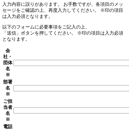
入力内容に誤りがあります。 お手数ですが、各項目のメッ
セージをご確認の上、再度入力してください。
※
印の項目
は入力必須となります。
以下のフォームに必要事項をご記入の上、
「送信」ボタンを押してください。
※
印の項目は入力必須
となります。
会
社・
団体
名
※
部署
名
※
ご担
当者
名
※
電話