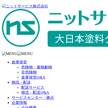
倉庫保管
危険物・毒物劇物
非危険物
倉庫保管Q&A
物流・配送
配送サービス
物流・配送Q&A
サービスセンター・拠点
企業情報
会社概要