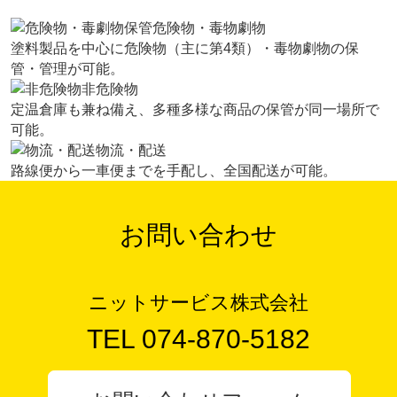
危険物・毒物劇物
塗料製品を中心に危険物（主に第4類）・毒物劇物の保
管・管理が可能。
非危険物
定温倉庫も兼ね備え、多種多様な商品の保管が同一場所で
可能。
物流・配送
路線便から一車便までを手配し、全国配送が可能。
お知らせ
お問い合わせ
ニットサービス株式会社
TEL 074-870-5182