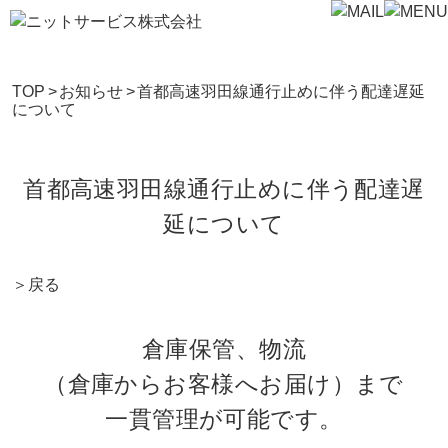
TOP
>
お知らせ
>
首都高速羽田線通行止めに伴う配達遅延
について
首都高速羽田線通行止めに伴う配達遅
延について
＞
戻る
倉庫保管、物流
（倉庫からお客様へお届け）まで
一貫管理が可能です。