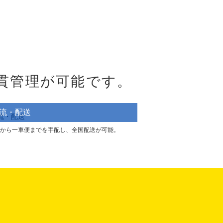
貫管理が可能です。
流・配送
から一車便までを手配し、全国配送が可能。