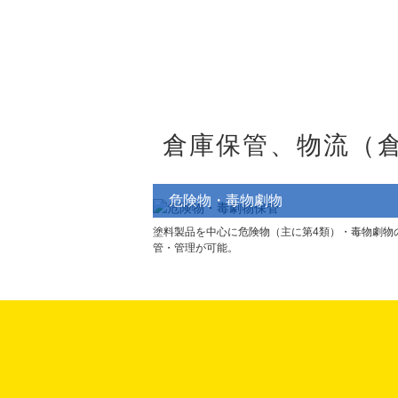
倉庫保管、物流
（
危険物・毒物劇物
塗料製品を中心に危険物（主に第4類）・毒物劇物
管・管理が可能。