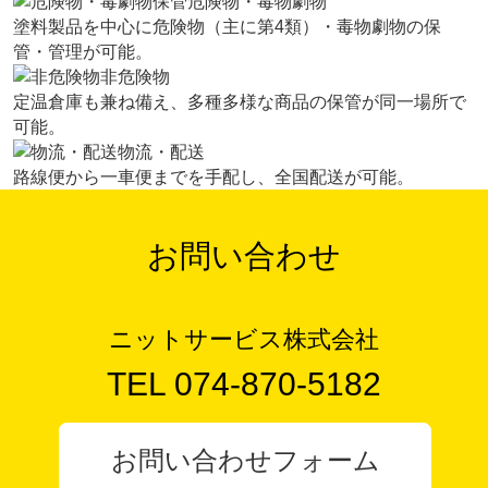
危険物・毒物劇物
塗料製品を中心に危険物（主に第4類）・毒物劇物の保
管・管理が可能。
非危険物
定温倉庫も兼ね備え、多種多様な商品の保管が同一場所で
可能。
物流・配送
路線便から一車便までを手配し、全国配送が可能。
お知らせ
お問い合わせ
ニットサービス株式会社
TEL 074-870-5182
お問い合わせフォーム