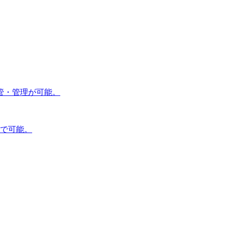
管・管理が可能。
で可能。