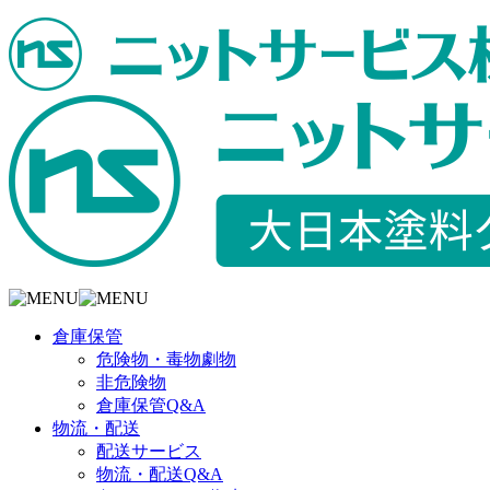
倉庫保管
危険物・毒物劇物
非危険物
倉庫保管Q&A
物流・配送
配送サービス
物流・配送Q&A