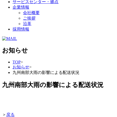
サービスセンター・拠点
企業情報
会社概要
ご挨拶
沿革
採用情報
お知らせ
TOP
>
お知らせ
>
九州南部大雨の影響による配送状況
九州南部大雨の影響による配送状況
＞
戻る