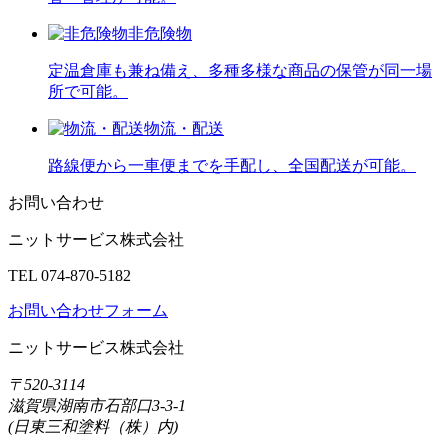
非危険物
定温倉庫も兼ね備え、多種多様な商品の保管が同一場
所で可能。
物流・配送
路線便から一車便までを手配し、全国配送が可能。
お問い合わせ
ニットサービス株式会社
TEL 074-870-5182
お問い合わせフォーム
ニットサービス株式会社
〒520-3114
滋賀県湖南市石部口3-3-1
(日東三和塗料（株）内)