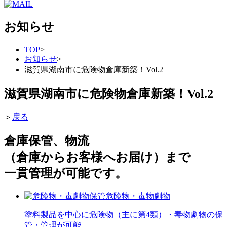
お知らせ
TOP
>
お知らせ
>
滋賀県湖南市に危険物倉庫新築！Vol.2
滋賀県湖南市に危険物倉庫新築！Vol.2
＞
戻る
倉庫保管、物流
（倉庫からお客様へお届け）まで
一貫管理が可能です。
危険物・毒物劇物
塗料製品を中心に危険物（主に第4類）・毒物劇物の保
管・管理が可能。